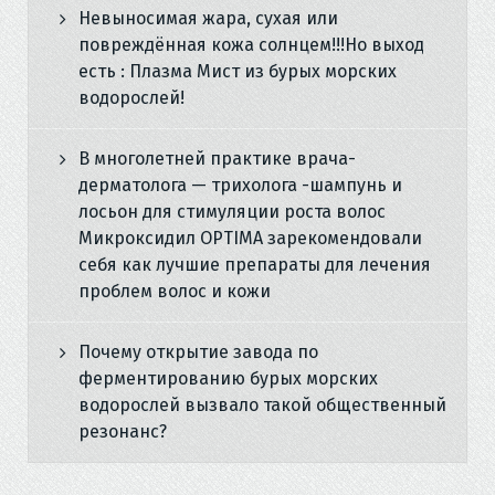
Невыносимая жара, сухая или
повреждённая кожа солнцем!!!Но выход
есть : Плазма Мист из бурых морских
водорослей!
В многолетней практике врача-
дерматолога — трихолога -шампунь и
лосьон для стимуляции роста волос
Микроксидил OPTIMA зарекомендовали
себя как лучшие препараты для лечения
проблем волос и кожи
Почему открытие завода по
ферментированию бурых морских
водорослей вызвало такой общественный
резонанс?