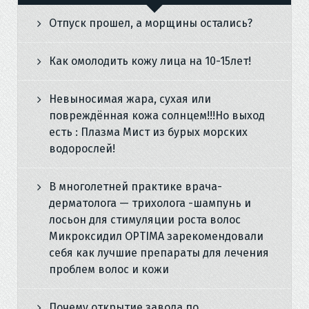
Отпуск прошел, а морщины остались?
Как омолодить кожу лица на 10-15лет!
Невыносимая жара, сухая или
повреждённая кожа солнцем!!!Но выход
есть : Плазма Мист из бурых морских
водорослей!
В многолетней практике врача-
дерматолога — трихолога -шампунь и
лосьон для стимуляции роста волос
Микроксидил OPTIMA зарекомендовали
себя как лучшие препараты для лечения
проблем волос и кожи
Почему открытие завода по