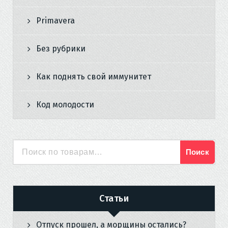
Primavera
Без рубрики
Как поднять свой иммунитет
Код молодости
Поиск
Искать:
Статьи
Отпуск прошел, а морщины остались?