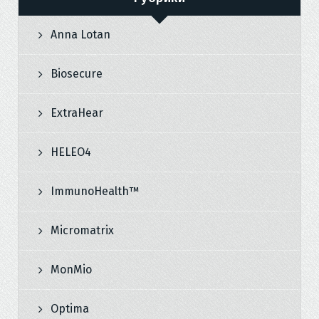
Anna Lotan
Biosecure
ExtraHear
HELEO4
ImmunoHealth™
Micromatrix
MonMio
Optima