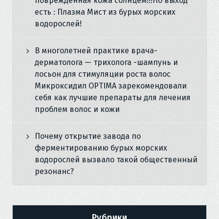
повреждённая кожа солнцем!!!Но выход
есть : Плазма Мист из бурых морских
водорослей!
В многолетней практике врача-
дерматолога — трихолога -шампунь и
лосьон для стимуляции роста волос
Микроксидил OPTIMA зарекомендовали
себя как лучшие препараты для лечения
проблем волос и кожи
Почему открытие завода по
ферментированию бурых морских
водорослей вызвало такой общественный
резонанс?
Рубрики