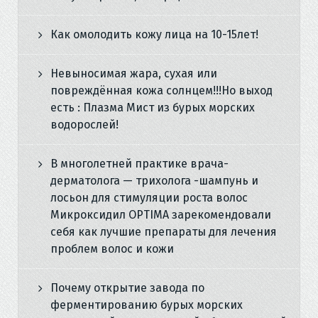
Как омолодить кожу лица на 10-15лет!
Невыносимая жара, сухая или
повреждённая кожа солнцем!!!Но выход
есть : Плазма Мист из бурых морских
водорослей!
В многолетней практике врача-
дерматолога — трихолога -шампунь и
лосьон для стимуляции роста волос
Микроксидил OPTIMA зарекомендовали
себя как лучшие препараты для лечения
проблем волос и кожи
Почему открытие завода по
ферментированию бурых морских