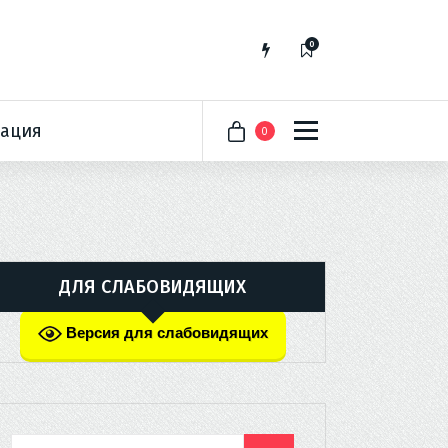
0
ация
0
ДЛЯ СЛАБОВИДЯЩИХ
Версия для слабовидящих