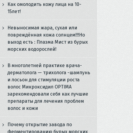
Как омолодить кожу лица на 10-
15лет!
Невыносимая жара, сухая или
повреждённая кожа солнцем!!!Но
выход есть : Плазма Мист из бурых
морских водорослей!
В многолетней практике врача-
дерматолога — трихолога -шампунь
и лосьон для стимуляции роста
волос Микроксидил OPTIMA
зарекомендовали себя как лучшие
препараты для лечения проблем
волос и кожи
Почему открытие завода по
ферментированию бурых морских