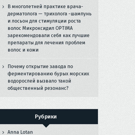
В многолетней практике врача-
дерматолога — трихолога -шампунь
и лосьон для стимуляции роста
волос Микроксидил OPTIMA
зарекомендовали себя как лучшие
препараты для лечения проблем
волос и кожи
Почему открытие завода по
ферментированию бурых морских
водорослей вызвало такой
общественный резонанс?
Рубрики
Anna Lotan