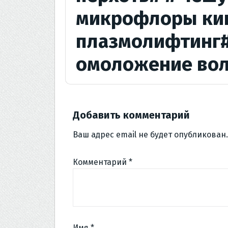
микрофлоры киш
плазмолифтинг#
омоложение вол
Добавить комментарий
Ваш адрес email не будет опубликован.
Комментарий
*
Имя
*