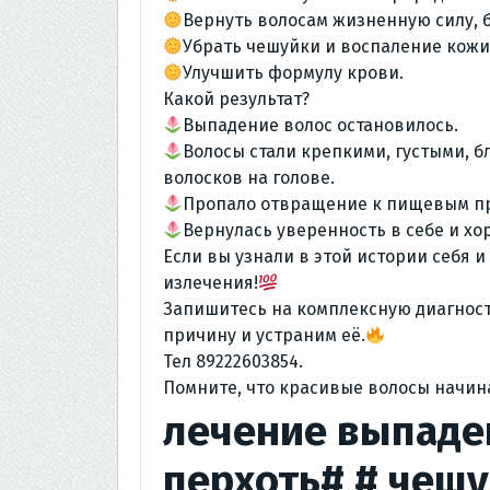
Вернуть волосам жизненную силу, б
Убрать чешуйки и воспаление кожи
Улучшить формулу крови.
Какой результат?
Выпадение волос остановилось.
Волосы стали крепкими, густыми, 
волосков на голове.
Пропало отвращение к пищевым пр
Вернулась уверенность в себе и хо
Если вы узнали в этой истории себя 
излечения!
Запишитесь на комплексную диагност
причину и устраним её.
Тел 89222603854.
Помните, что красивые волосы начин
лечение выпаден
перхоть# # чеш