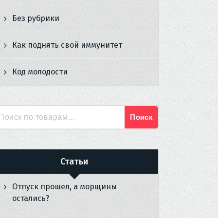
Без рубрики
Как поднять свой иммунитет
Код молодости
Поиск
Искать:
Статьи
Отпуск прошел, а морщины
остались?