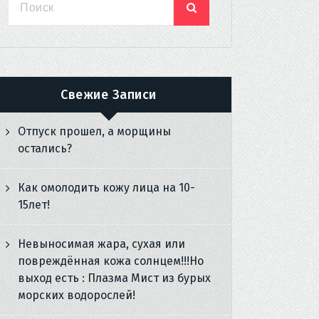
Свежие Записи
Отпуск прошел, а морщины
остались?
Как омолодить кожу лица на 10-
15лет!
Невыносимая жара, сухая или
повреждённая кожа солнцем!!!Но
выход есть : Плазма Мист из бурых
морских водорослей!