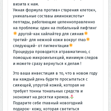
визита к нам.
Умная формула против» старения клеток»,
уникальные составы аминокислоты+
пептиды, работающие целенноправленно
на проблемы: один на глобальный лифтинг
другой-как хайлайтер для сияния
третий- для нежной кожи вокруг глаз
следующий- от пигментации
Процедура проводится атравматично, с
помощью микроинъекций, минимум следов
и можете сразу вернуться к делам !
Это ваша инвестиция в то, что в новом году
вы каждый день будете просыпаться с
сияющей, упругой кожей, которая не
требует тонны тональных средств и
экономит на десятки кремов.
Подарите себе главный новогодний
подарок- кожу, которая светиться