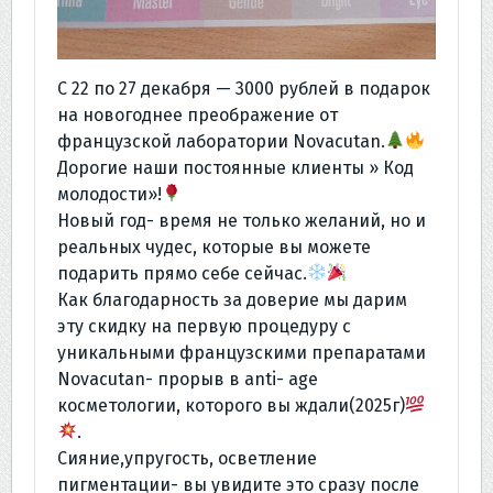
С 22 по 27 декабря — 3000 рублей в подарок
на новогоднее преображение от
французской лаборатории Novacutan.
Дорогие наши постоянные клиенты » Код
молодости»!
Новый год- время не только желаний, но и
реальных чудес, которые вы можете
подарить прямо себе сейчас.
Как благодарность за доверие мы дарим
эту скидку на первую процедуру с
уникальными французскими препаратами
Novacutan- прорыв в anti- age
косметологии, которого вы ждали(2025г)
.
Сияние,упругость, осветление
пигментации- вы увидите это сразу после