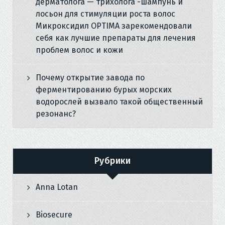
дерматолога — трихолога -шампунь и
лосьон для стимуляции роста волос
Микроксидил OPTIMA зарекомендовали
себя как лучшие препараты для лечения
проблем волос и кожи
Почему открытие завода по
ферментированию бурых морских
водорослей вызвало такой общественный
резонанс?
Рубрики
Anna Lotan
Biosecure