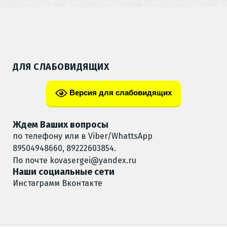
ДЛЯ СЛАБОВИДЯЩИХ
Версия для слабовидящих
Ждем Ваших вопросы
по телефону или в Viber/WhattsApp
89504948660, 89222603854.
По почте
kovasergei@yandex.ru
Наши социальные сети
Инстаграмм
Вконтакте