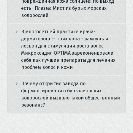
повреждённая кожа солнцем!!!Но выход
есть : Плазма Мист из бурых морских
водорослей!
В многолетней практике врача-
дерматолога — трихолога -шампунь и
лосьон для стимуляции роста волос
Микроксидил OPTIMA зарекомендовали
себя как лучшие препараты для лечения
проблем волос и кожи
Почему открытие завода по
ферментированию бурых морских
водорослей вызвало такой общественный
резонанс?