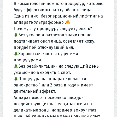
В косметологии немного процедур, которые
буду эффективны на эту область лица.
Одна из них- безоперационный лифтинг на
аппарате Ультраформер .
Почему эту процедуру следует делать?
Без уколов и разрезов значительно
подтягивает овал лица, осветляет кожу,
придаёт ей отдохнувший вид.
Хорошо сочетается с другими
процедурами.
Без реабилитации- на следующий день
уже можно выходить в свет.
Процедура на аппарате делается
однократно 1 или 2 раза в году и имеет
длительный эффект.
Аппарат имеет несколько насадок,
воздействующих на тело,а так же и на
деликатные зоны, например вокруг глаз.
В нашей клинике мы имеем большой опыт