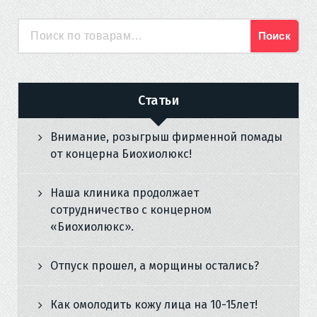
Поиск
Искать:
Статьи
Внимание, розыгрыш фирменной помады
от концерна Биохиолюкс!
Наша клиника продолжает
сотрудничество с концерном
«Биохиолюкс».
Отпуск прошел, а морщины остались?
Как омолодить кожу лица на 10-15лет!