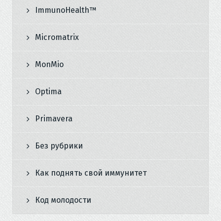
ImmunoHealth™
Micromatrix
MonMio
Optima
Primavera
Без рубрики
Как поднять свой иммунитет
Код молодости