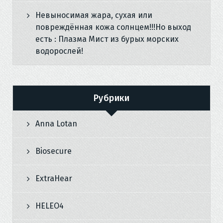
Невыносимая жара, сухая или
повреждённая кожа солнцем!!!Но выход
есть : Плазма Мист из бурых морских
водорослей!
Рубрики
Anna Lotan
Biosecure
ExtraHear
HELEO4