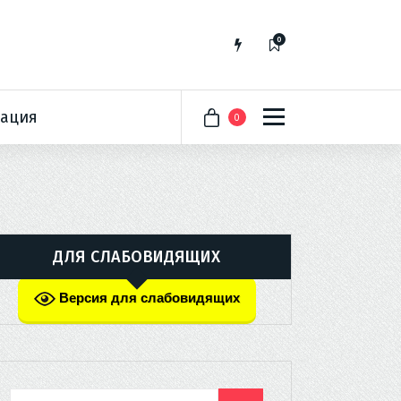
0
ация
0
ДЛЯ СЛАБОВИДЯЩИХ
Версия для слабовидящих