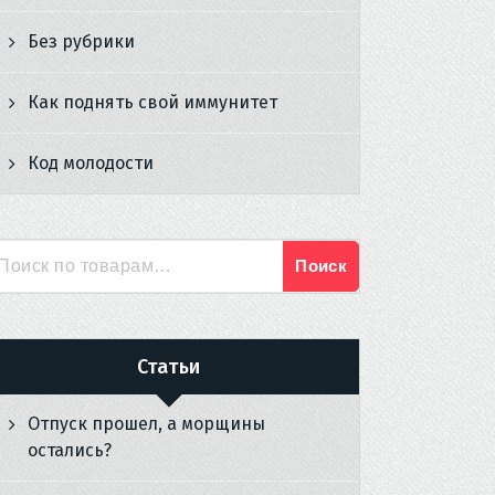
Без рубрики
Как поднять свой иммунитет
Код молодости
Поиск
Искать:
Статьи
Отпуск прошел, а морщины
остались?