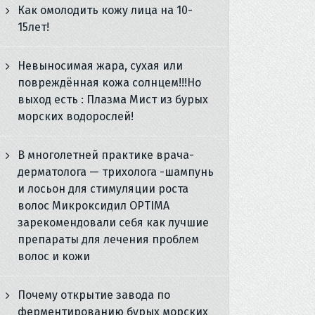
Как омолодить кожу лица на 10-
15лет!
Невыносимая жара, сухая или
повреждённая кожа солнцем!!!Но
выход есть : Плазма Мист из бурых
морских водорослей!
В многолетней практике врача-
дерматолога — трихолога -шампунь
и лосьон для стимуляции роста
волос Микроксидил OPTIMA
зарекомендовали себя как лучшие
препараты для лечения проблем
волос и кожи
Почему открытие завода по
ферментированию бурых морских