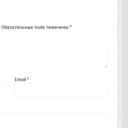
Обязательные поля помечены
*
Email
*