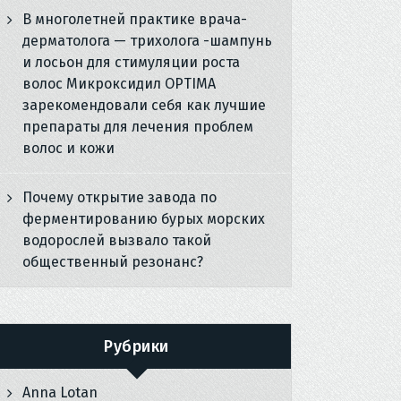
В многолетней практике врача-
дерматолога — трихолога -шампунь
и лосьон для стимуляции роста
волос Микроксидил OPTIMA
зарекомендовали себя как лучшие
препараты для лечения проблем
волос и кожи
Почему открытие завода по
ферментированию бурых морских
водорослей вызвало такой
общественный резонанс?
Рубрики
Anna Lotan