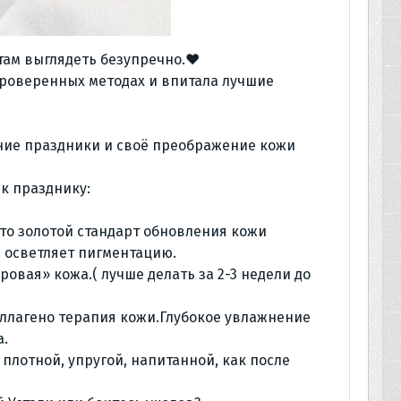
там выглядеть безупречно.♥️
проверенных методах и впитала лучшие
ние праздники и своё преображение кожи
к празднику:
то золотой стандарт обновления кожи
, осветляет пигментацию.
овая» кожа.( лучше делать за 2-3 недели до
ллагено терапия кожи.Глубокое увлажнение
а.
 плотной, упругой, напитанной, как после