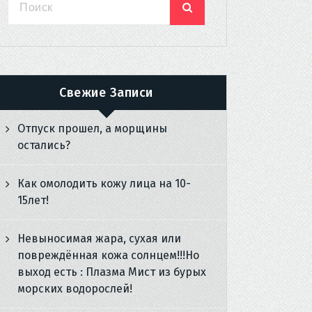
Свежие Записи
Отпуск прошел, а морщины
остались?
Как омолодить кожу лица на 10-
15лет!
Невыносимая жара, сухая или
повреждённая кожа солнцем!!!Но
выход есть : Плазма Мист из бурых
морских водорослей!