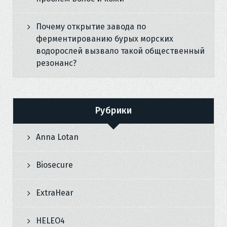
Почему открытие завода по
ферментированию бурых морских
водорослей вызвало такой общественный
резонанс?
Рубрики
Anna Lotan
Biosecure
ExtraHear
HELEO4