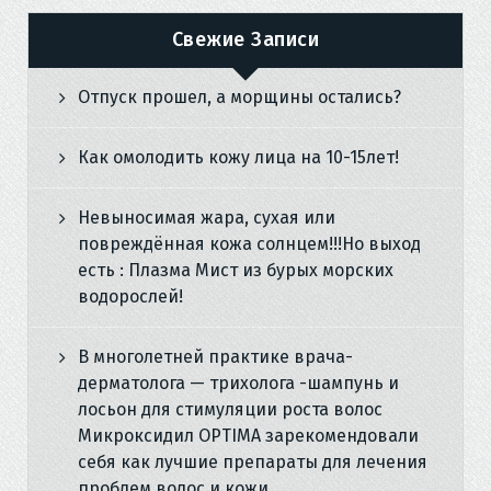
Свежие Записи
Отпуск прошел, а морщины остались?
Как омолодить кожу лица на 10-15лет!
Невыносимая жара, сухая или
повреждённая кожа солнцем!!!Но выход
есть : Плазма Мист из бурых морских
водорослей!
В многолетней практике врача-
дерматолога — трихолога -шампунь и
лосьон для стимуляции роста волос
Микроксидил OPTIMA зарекомендовали
себя как лучшие препараты для лечения
проблем волос и кожи