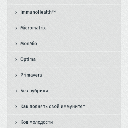
ImmunoHealth™
Micromatrix
MonMio
Optima
Primavera
Без рубрики
Как поднять свой иммунитет
Код молодости