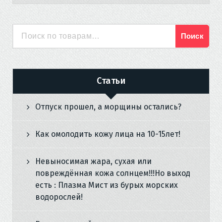
Поиск
Искать:
Статьи
Отпуск прошел, а морщины остались?
Как омолодить кожу лица на 10-15лет!
Невыносимая жара, сухая или
повреждённая кожа солнцем!!!Но выход
есть : Плазма Мист из бурых морских
водорослей!