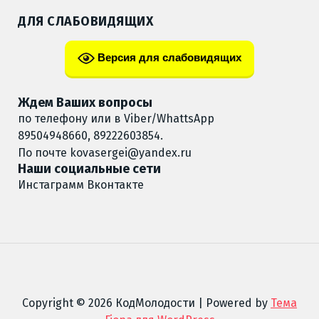
ДЛЯ СЛАБОВИДЯЩИХ
Версия для слабовидящих
Ждем Ваших вопросы
по телефону или в Viber/WhattsApp
89504948660, 89222603854.
По почте
kovasergei@yandex.ru
Наши социальные сети
Инстаграмм
Вконтакте
Copyright © 2026 КодМолодости | Powered by
Тема