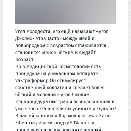
Угол молодости, его ещё называют «угол
Джоли»- это участок между шеей и
подбородком с возрастом сглаживается ,
становится менее чётким и выдаёт
возраст.
Но в медицинской косметологии есть
процедура на уникальном аппарате
Ультраформер.Он стимулирует
собственный коллаген и сделает более
чёткий и молодой » угол Джоли» .
Эта процедура быстрая и безболезненная и
уже через 3-4 недели вы увидите результат!
В нашей клинике» Код молодости» с 27 по
30 марта делаем скидку 50% на эту
процедуру плюс вы получите ценный